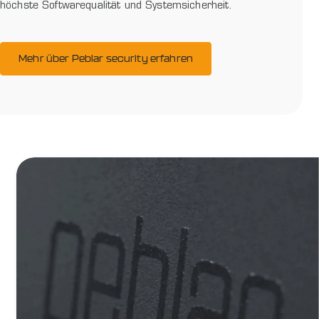
höchste Softwarequalität und Systemsicherheit.
Mehr über Peblar security erfahren