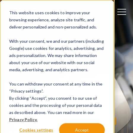
This website uses cookies to improve your
browsing experience, analyze site traffic, and
deliver personalized and non-personalized ads.
With your consent, we and our partners (including
Google) use cookies for analytics, advertising, and
ads personalization. We may share information
about your use of our website with our social
media, advertising, and analytics partners.
You can withdraw your consent at any time in the
“Privacy settings”.
By clicking “Accept”, you consent to our use of
LADEN VON
cookies and the processing of your personal data
as described above. You can read more in our
FAHRZEUGFLOTTEN
Privacy Policy.
Cookies settings
Accept