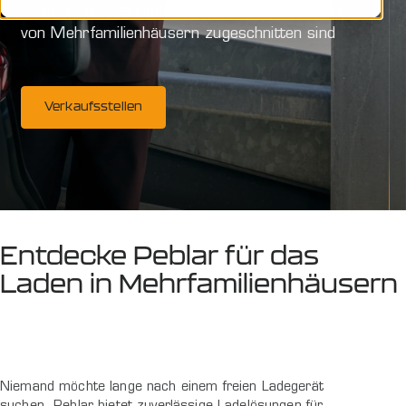
Flexible Ladelösungen, die auf die Bedürfnisse
von Mehrfamilienhäusern zugeschnitten sind
Verkaufsstellen
Entdecke Peblar für das
Laden in Mehrfamilienhäusern
Niemand möchte lange nach einem freien Ladegerät