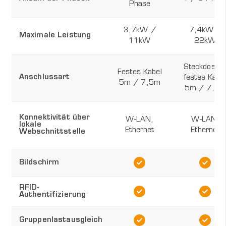
Phase
3,7kW /
7,4kW /
Maximale Leistung
11kW
22kW
Steckdose 
Festes Kabel
Anschlussart
festes Kabe
5m / 7,5m
5m / 7,5m
Konnektivität über
W-LAN,
W-LAN,
lokale
Ethernet
Ethernet
Webschnittstelle
Bildschirm
RFID-
Authentifizierung
Gruppenlastausgleich