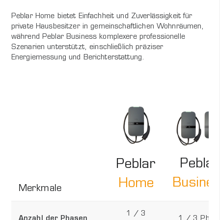
Peblar Home bietet Einfachheit und Zuverlässigkeit für
private Hausbesitzer in gemeinschaftlichen Wohnräumen,
während Peblar Business komplexere professionelle
Szenarien unterstützt, einschließlich präziser
Energiemessung und Berichterstattung.
Peblar
Peblar
Busine
Home
Merkmale
1 / 3
Anzahl der Phasen
1 / 3 Phas