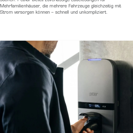
suchen. Peblar bietet zuverlässige Ladelösungen für
Mehrfamilienhäuser, die mehrere Fahrzeuge gleichzeitig mit
Strom versorgen können – schnell und unkompliziert.