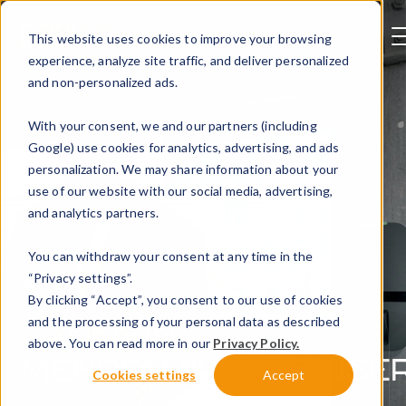
This website uses cookies to improve your browsing
experience, analyze site traffic, and deliver personalized
and non-personalized ads.
With your consent, we and our partners (including
Google) use cookies for analytics, advertising, and ads
personalization. We may share information about your
use of our website with our social media, advertising,
and analytics partners.
You can withdraw your consent at any time in the
“Privacy settings”.
By clicking “Accept”, you consent to our use of cookies
LADEN
IN
and the processing of your personal data as described
above. You can read more in our
Privacy Policy.
MEHRFAMILIENHÄUSE
Cookies settings
Accept