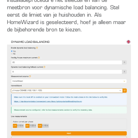
installatieprocedure het selecteren van de
meetbron voor dynamische load balancing. Stel
eerst de limiet van je huishouden in. Als
HomeWizard is geselecteerd, hoef je alleen maar
de bijbehorende bron te kiezen.