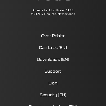
Science Park Eindhoven 5630
5692 EN Son, the Netherlands
Over Peblar
Carriéres (EN)
Downloads (EN)
Support
Blog
Security (EN)