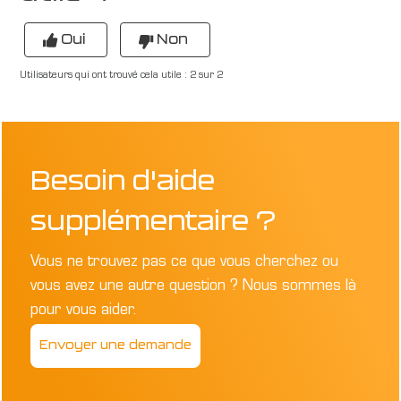
Oui
Non
Utilisateurs qui ont trouvé cela utile : 2 sur 2
Besoin d'aide
supplémentaire ?
Vous ne trouvez pas ce que vous cherchez ou
vous avez une autre question ? Nous sommes là
pour vous aider.
Envoyer une demande