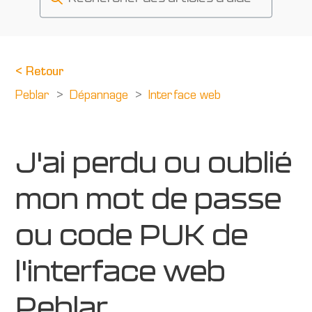
<
Retour
Peblar
Dépannage
Interface web
J'ai perdu ou oublié
mon mot de passe
ou code PUK de
l'interface web
Peblar