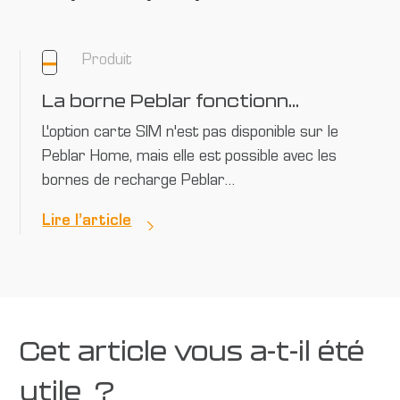
Produit
La borne Peblar fonctionne-t-il avec toutes les cartes SIM ?
L'option carte SIM n'est pas disponible sur le
Peblar Home, mais elle est possible avec les
bornes de recharge Peblar…
Lire l’article
Cet article vous a-t-il été
utile ?