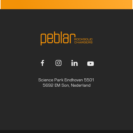
Science Park Eindhoven 5501
5692 EM Son, Nederland