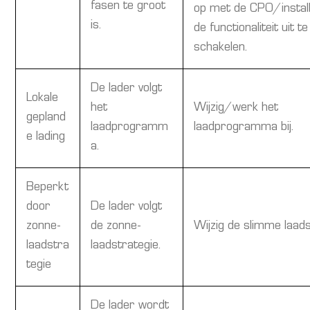
fasen te groot
op met de CPO/instal
is.
de functionaliteit uit te
schakelen.
De lader volgt
Lokale
het
Wijzig/werk het
gepland
laadprogramm
laadprogramma bij.
e lading
a.
Beperkt
door
De lader volgt
zonne-
de zonne-
Wijzig de slimme laads
laadstra
laadstrategie.
tegie
De lader wordt