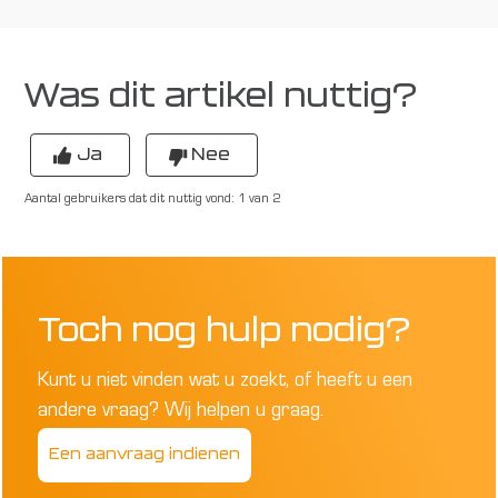
Was dit artikel nuttig?
Ja
Nee
Aantal gebruikers dat dit nuttig vond: 1 van 2
Toch nog hulp nodig?
Kunt u niet vinden wat u zoekt, of heeft u een
andere vraag? Wij helpen u graag.
Een aanvraag indienen