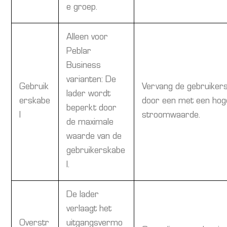
e groep.
Alleen voor
Peblar
Business
varianten: De
Gebruik
Vervang de gebruiker
lader wordt
erskabe
door een met een hog
beperkt door
l
stroomwaarde.
de maximale
waarde van de
gebruikerskabe
l.
De lader
verlaagt het
Overstr
uitgangsvermo