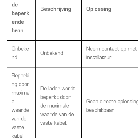
de
Beschrijving
Oplossing
beperk
ende
bron
Onbeke
Neem contact op met 
Onbekend
nd
installateur.
Beperki
ng door
De lader wordt
maximal
beperkt door
e
Geen directe oplossin
de maximale
waarde
beschikbaar.
waarde van de
van de
vaste kabel.
vaste
kabel