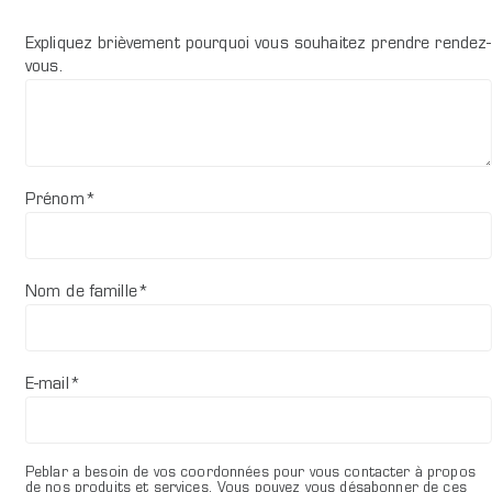
Expliquez brièvement pourquoi vous souhaitez prendre rendez-
vous.
Prénom
*
Nom de famille
*
E-mail
*
Peblar a besoin de vos coordonnées pour vous contacter à propos
de nos produits et services. Vous pouvez vous désabonner de ces