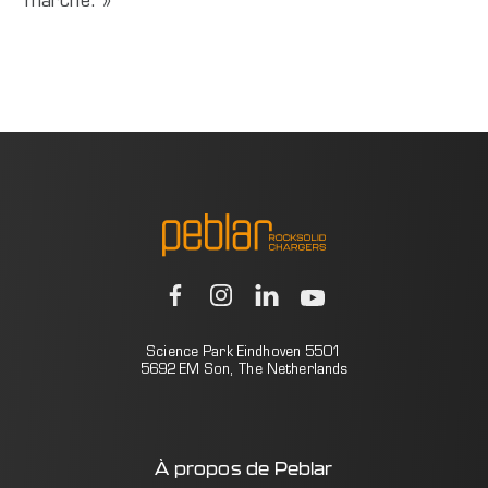
marché. »
Science Park Eindhoven 5501
5692 EM Son, The Netherlands
À propos de Peblar