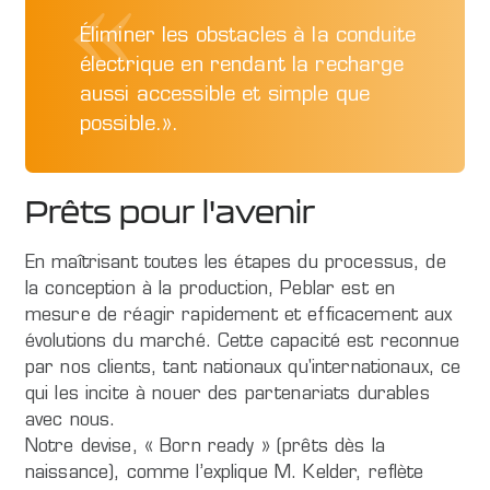
Éliminer les obstacles à la conduite
électrique en rendant la recharge
aussi accessible et simple que
possible.».
Prêts pour l'avenir
En maîtrisant toutes les étapes du processus, de
la conception à la production, Peblar est en
mesure de réagir rapidement et efficacement aux
évolutions du marché. Cette capacité est reconnue
par nos clients, tant nationaux qu'internationaux, ce
qui les incite à nouer des partenariats durables
avec nous.
Notre devise, « Born ready » (prêts dès la
naissance), comme l’explique M. Kelder, reflète