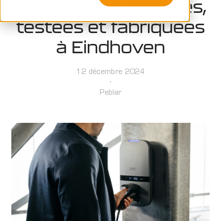
entièrement conçues,
testées et fabriquées
à Eindhoven
12 décembre 2024
Peblar