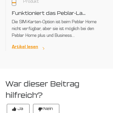
Produkt
Funktioniert das Peblar-Ladegerät mit jeder SIM-Karte?
Die SIM-Karten-Option ist beim Peblar Home
nicht verfügbar, aber sie ist möglich bei den
Peblar Home plus und Business…
Artikel lesen
War dieser Beitrag
hilfreich?
Ja
Nein