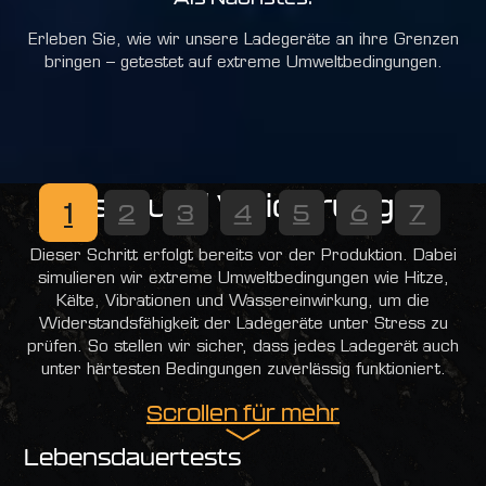
Erleben Sie, wie wir unsere Ladegeräte an ihre Grenzen
bringen – getestet auf extreme Umweltbedingungen.
Tests und Validierungen
1
2
3
4
5
6
7
Dieser Schritt erfolgt bereits vor der Produktion. Dabei
simulieren wir extreme Umweltbedingungen wie Hitze,
Kälte, Vibrationen und Wassereinwirkung, um die
Widerstandsfähigkeit der Ladegeräte unter Stress zu
prüfen. So stellen wir sicher, dass jedes Ladegerät auch
unter härtesten Bedingungen zuverlässig funktioniert.
Scrollen für mehr
Lebensdauertests