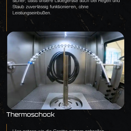
sicher, dass unsere Ladegeräte auch bei Regen und
Staub zuverlässig funktionieren, ohne
Leistungseinbußen.
Thermoschock