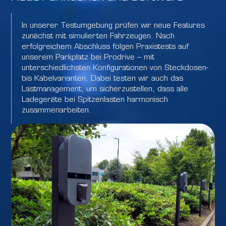
In unserer Testumgebung prüfen wir neue Features
zunächst mit simulierten Fahrzeugen. Nach
erfolgreichem Abschluss folgen Praxistests auf
unserem Parkplatz bei Prodrive – mit
unterschiedlichsten Konfigurationen von Steckdosen-
bis Kabelvarianten. Dabei testen wir auch das
Lastmanagement, um sicherzustellen, dass alle
Ladegeräte bei Spitzenlasten harmonisch
zusammenarbeiten.